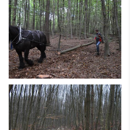
Steckbriefe: Vorderwagen
Kompetenzpartner
Anbieter
Kontakt