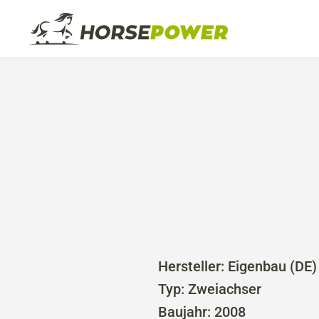
Über uns
Ausbildu
Das Z
Ne
Hersteller: Eigenbau (DE)
Typ: Zweiachser
Baujahr: 2008