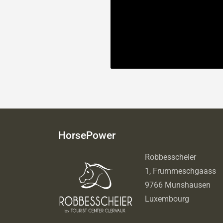
HorsePower
Robbesscheier
1, Frummeschgaass
9766 Munshausen
Luxembourg