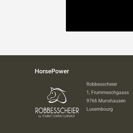
HorsePower
Robbesscheier
1, Frummeschgaass
9766 Munshausen
Luxembourg