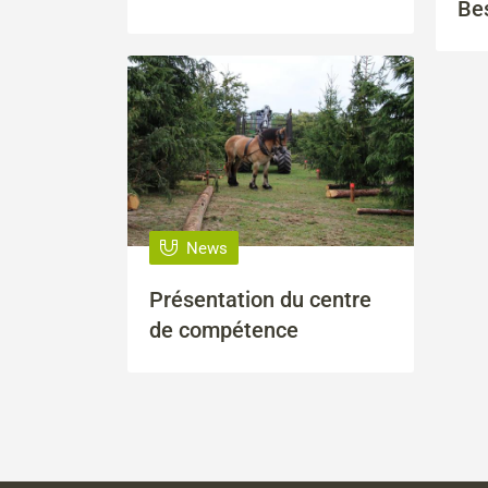
Bes
News
Présentation du centre
de compétence