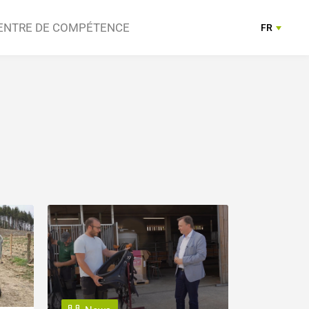
ENTRE DE COMPÉTENCE
FR
DE
ation
ts
Prestataire
Contact