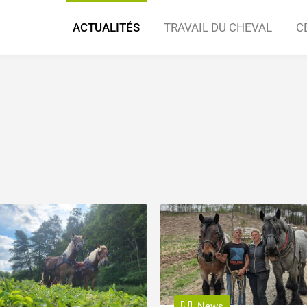
ACTUALITÉS
TRAVAIL DU CHEVAL
C
eval de trait
ews
Infos & Documentation
Articles
Outils de travail
Photos
Partenaires compétents
Vidéos
Domaines d'applic
Evénemen
News