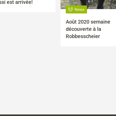
si est arrivée!
News
Août 2020 semaine
découverte à la
Robbesscheier