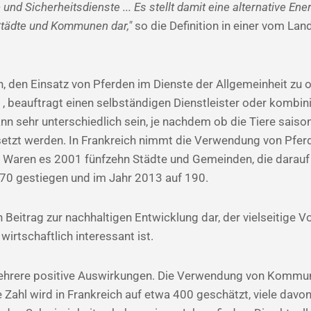
nd Sicherheitsdienste ... Es stellt damit eine alternative Ene
Städte und Kommunen dar,"
so die Definition in einer vom La
, den Einsatz von Pferden im Dienste der Allgemeinheit zu o
, beauftragt einen selbständigen Dienstleister oder kombini
nn sehr unterschiedlich sein, je nachdem ob die Tiere sais
esetzt werden. In Frankreich nimmt die Verwendung von Pfe
ren es 2001 fünfzehn Städte und Gemeinden, die darauf z
 70 gestiegen und im Jahr 2013 auf 190.
eitrag zur nachhaltigen Entwicklung dar, der vielseitige Vor
wirtschaftlich interessant ist.
 mehrere positive Auswirkungen. Die Verwendung von Kommu
re Zahl wird in Frankreich auf etwa 400 geschätzt, viele d