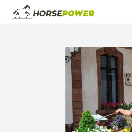
Über uns
Ausbildu
Das Z
Ne