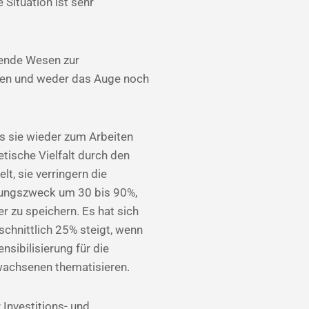
 Situation ist sehr
ebende Wesen zur
lgen und weder das Auge noch
s sie wieder zum Arbeiten
tische Vielfalt durch den
t, sie verringern die
dungszweck um 30 bis 90%,
 zu speichern. Es hat sich
schnittlich 25% steigt, wenn
sibilisierung für die
wachsenen thematisieren.
Investitions- und