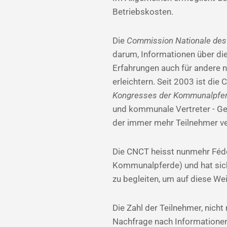
Betriebskosten.
Die
Commission Nationale des 
darum, Informationen über di
Erfahrungen auch für andere 
erleichtern. Seit 2003 ist die
Kongresses
der Kommunalpfe
und kommunale Vertreter - Ge
der immer mehr Teilnehmer ve
Die CNCT heisst nunmehr Fédé
Kommunalpferde) und hat sich
zu begleiten, um auf diese We
Die Zahl der Teilnehmer, nich
Nachfrage nach Informatione