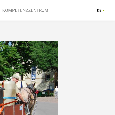
KOMPETENZZENTRUM
DE
FR
ngen
reiche
Anbieter
Kontakt