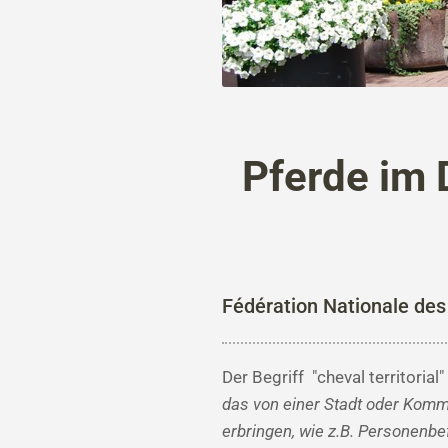
Pferde im 
Fédération Nationale des
Der Begriff "cheval territoria
das von einer Stadt oder Kommu
erbringen, wie z.B. Personenbe