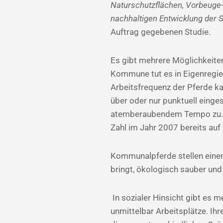
Naturschutzflächen, Vorbeuge- u
nachhaltigen Entwicklung der 
Auftrag gegebenen Studie.
Es gibt mehrere Möglichkeiten
Kommune tut es in Eigenregie 
Arbeitsfrequenz der Pferde ka
über oder nur punktuell eing
atemberaubendem Tempo zu. Wa
Zahl im Jahr 2007 bereits auf
Kommunalpferde stellen einen B
bringt, ökologisch sauber und 
In sozialer Hinsicht gibt es
unmittelbar Arbeitsplätze. Ih