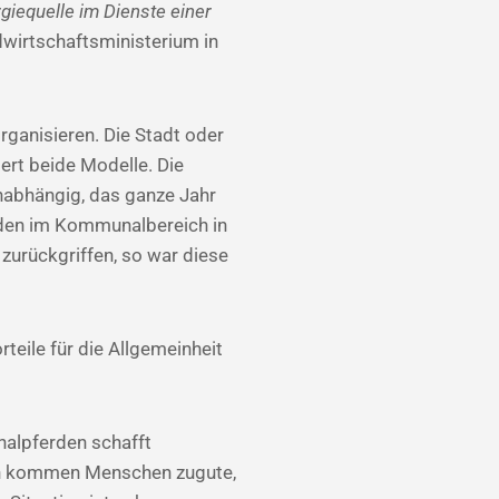
rgiequelle im Dienste einer
ndwirtschaftsministerium in
rganisieren. Die Stadt oder
ert beide Modelle. Die
onabhängig, das ganze Jahr
rden im Kommunalbereich in
urückgriffen, so war diese
teile für die Allgemeinheit
nalpferden schafft
avon kommen Menschen zugute,