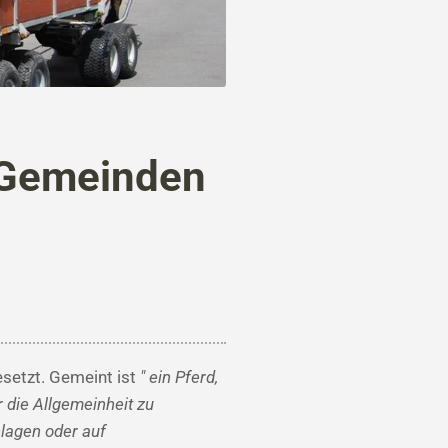
d Gemeinden
esetzt. Gemeint ist
"
ein Pferd,
 die Allgemeinheit zu
nlagen oder auf