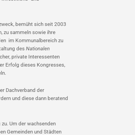
zweck, bemüht sich seit 2003
n, zu sammeln sowie ihre
erden im Kommunalbereich zu
staltung des
Nationalen
scher, private Interessenten
er Erfolg dieses Kongresses,
ln.
ler Dachverband der
rdern und diese dann beratend
ig zu. Um der wachsenden
rten Gemeinden und Städten