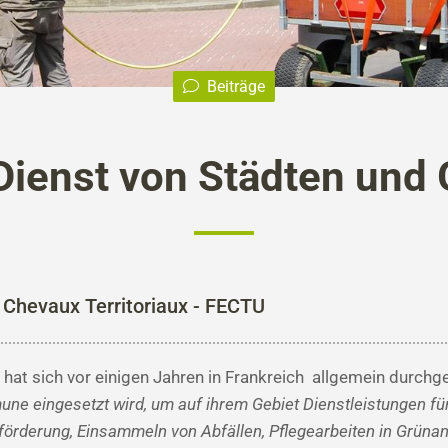
Beiträge
Dienst von Städten un
 Chevaux Territoriaux - FECTU
l" hat sich vor einigen Jahren in Frankreich allgemein durchg
ne eingesetzt wird, um auf ihrem Gebiet Dienstleistungen für
förderung, Einsammeln von Abfällen, Pflegearbeiten in Grüna