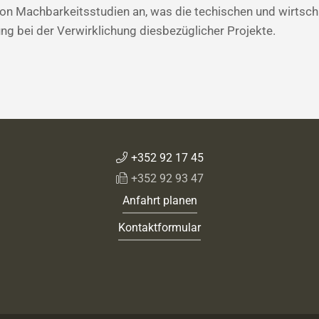
on Machbarkeitsstudien an, was die techischen und wirtschaf
ung bei der Verwirklichung diesbezüglicher Projekte.
+352 92 17 45
+352 92 93 47
Anfahrt planen
Kontaktformular