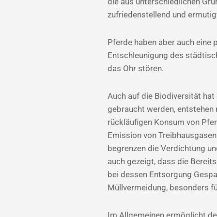
die aus unterschiedlichen Grün
zufriedenstellend und ermutig
Pferde haben aber auch eine po
Entschleunigung des städtisc
das Ohr stören.
Auch auf die Biodiversität ha
gebraucht werden, entstehen n
rückläufigen Konsum von Pferd
Emission von Treibhausgasen
begrenzen die Verdichtung und
auch gezeigt, dass die Bereits
bei dessen Entsorgung Gespann
Müllvermeidung, besonders fü
Im Allgemeinen ermöglicht de