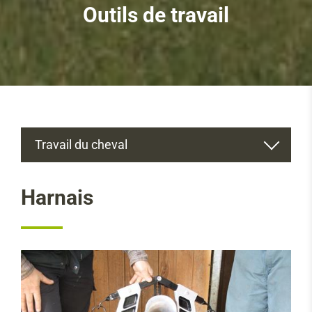
Outils de travail
Travail du cheval
Le cheval de trait
Harnais
Le cheval de travail
Races
Hébergement
Soins
Alimentation